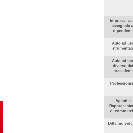
Impresa - au
assegnata a
dipendenti
Auto ad us
strumental
Auto ad us
diverso da
precedenti
Professionis
Agenti e
Rappresentan
di commerc
Ditta individu