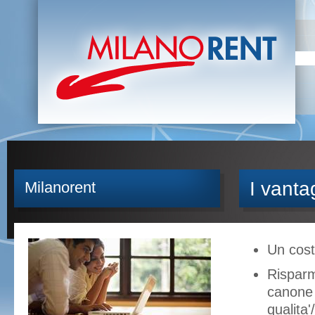
I vanta
Milanorent
Un cost
Risparmi
canone 
qualita